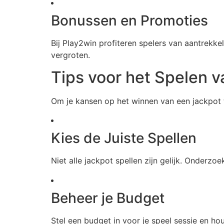
Bonussen en Promoties
Bij Play2win profiteren spelers van aantrekk
vergroten.
Tips voor het Spelen 
Om je kansen op het winnen van een jackpot t
Kies de Juiste Spellen
Niet alle jackpot spellen zijn gelijk. Onderz
Beheer je Budget
Stel een budget in voor je speel sessie en ho