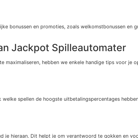
elijke bonussen en promoties, zoals welkomstbonussen en gr
van Jackpot Spilleautomater
e maximaliseren, hebben we enkele handige tips voor je op 
oek welke spellen de hoogste uitbetalingspercentages hebbe
ud je hieraan. Dit helpt je om verantwoord te gokken en voo