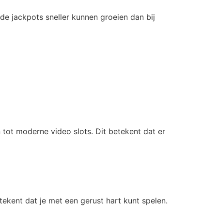
de jackpots sneller kunnen groeien dan bij
 tot moderne video slots. Dit betekent dat er
ekent dat je met een gerust hart kunt spelen.