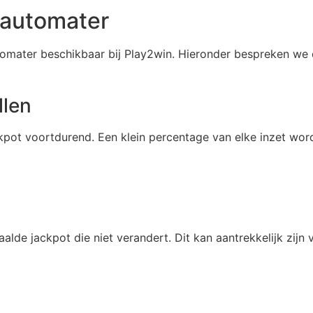
eautomater
automater beschikbaar bij Play2win. Hieronder bespreken we
llen
ackpot voortdurend. Een klein percentage van elke inzet w
de jackpot die niet verandert. Dit kan aantrekkelijk zijn vo