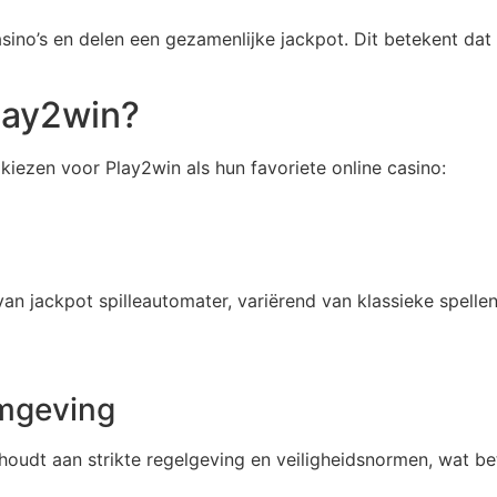
ino’s en delen een gezamenlijke jackpot. Dit betekent dat 
lay2win?
kiezen voor Play2win als hun favoriete online casino:
n jackpot spilleautomater, variërend van klassieke spellen
Omgeving
houdt aan strikte regelgeving en veiligheidsnormen, wat bet