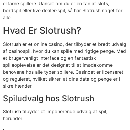
erfarne spillere. Uanset om du er en fan af slots,
bordspil eller live dealer-spil, så har Slotrush noget for
alle.
Hvad Er Slotrush?
Slotrush er et online casino, der tilbyder et bredt udvalg
af casinospil, hvor du kan spille med rigtige penge. Med
et brugervenligt interface og en fantastisk
spilleoplevelse er det designet til at imødekomme
behovene hos alle typer spillere. Casinoet er licenseret
og reguleret, hvilket sikrer, at dine data og penge er i
sikre hænder.
Spiludvalg hos Slotrush
Slotrush tilbyder et imponerende udvalg af spil,
herunder: