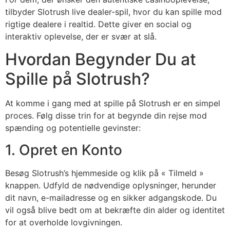
tilbyder Slotrush live dealer-spil, hvor du kan spille mod
rigtige dealere i realtid. Dette giver en social og
interaktiv oplevelse, der er svær at slå.
Hvordan Begynder Du at
Spille på Slotrush?
At komme i gang med at spille på Slotrush er en simpel
proces. Følg disse trin for at begynde din rejse mod
spænding og potentielle gevinster:
1. Opret en Konto
Besøg Slotrush’s hjemmeside og klik på « Tilmeld »
knappen. Udfyld de nødvendige oplysninger, herunder
dit navn, e-mailadresse og en sikker adgangskode. Du
vil også blive bedt om at bekræfte din alder og identitet
for at overholde lovgivningen.