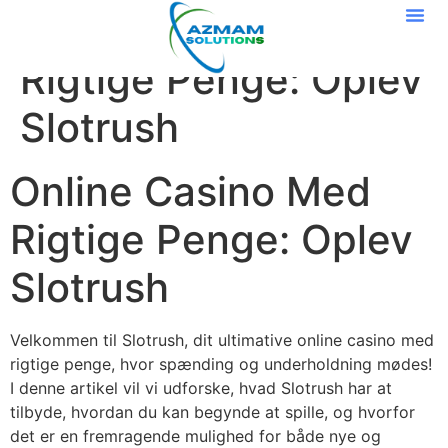
Online Casino Med
Rigtige Penge: Oplev
Slotrush
Online Casino Med
Rigtige Penge: Oplev
Slotrush
Velkommen til Slotrush, dit ultimative online casino med
rigtige penge, hvor spænding og underholdning mødes!
I denne artikel vil vi udforske, hvad Slotrush har at
tilbyde, hvordan du kan begynde at spille, og hvorfor
det er en fremragende mulighed for både nye og