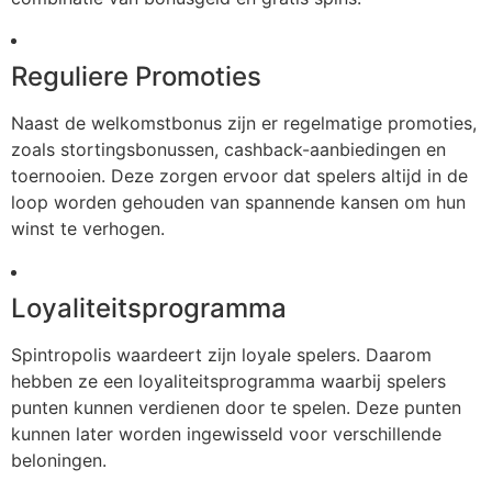
Reguliere Promoties
Naast de welkomstbonus zijn er regelmatige promoties,
zoals stortingsbonussen, cashback-aanbiedingen en
toernooien. Deze zorgen ervoor dat spelers altijd in de
loop worden gehouden van spannende kansen om hun
winst te verhogen.
Loyaliteitsprogramma
Spintropolis waardeert zijn loyale spelers. Daarom
hebben ze een loyaliteitsprogramma waarbij spelers
punten kunnen verdienen door te spelen. Deze punten
kunnen later worden ingewisseld voor verschillende
beloningen.