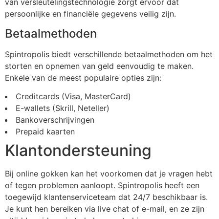
van versleutelingstechnologie zorgt ervoor dat
persoonlijke en financiële gegevens veilig zijn.
Betaalmethoden
Spintropolis biedt verschillende betaalmethoden om het
storten en opnemen van geld eenvoudig te maken.
Enkele van de meest populaire opties zijn:
Creditcards (Visa, MasterCard)
E-wallets (Skrill, Neteller)
Bankoverschrijvingen
Prepaid kaarten
Klantondersteuning
Bij online gokken kan het voorkomen dat je vragen hebt
of tegen problemen aanloopt. Spintropolis heeft een
toegewijd klantenserviceteam dat 24/7 beschikbaar is.
Je kunt hen bereiken via live chat of e-mail, en ze zijn