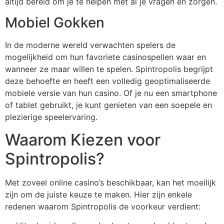
altijd bereid om je te helpen met al je vragen en zorgen.
Mobiel Gokken
In de moderne wereld verwachten spelers de
mogelijkheid om hun favoriete casinospellen waar en
wanneer ze maar willen te spelen. Spintropolis begrijpt
deze behoefte en heeft een volledig geoptimaliseerde
mobiele versie van hun casino. Of je nu een smartphone
of tablet gebruikt, je kunt genieten van een soepele en
plezierige speelervaring.
Waarom Kiezen voor
Spintropolis?
Met zoveel online casino’s beschikbaar, kan het moeilijk
zijn om de juiste keuze te maken. Hier zijn enkele
redenen waarom Spintropolis de voorkeur verdient: