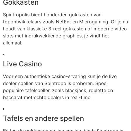
Gokkasten
Spintropolis biedt honderden gokkasten van
topontwikkelaars zoals NetEnt en Microgaming. Of je nu
houdt van klassieke 3-reel gokkasten of moderne video
slots met indrukwekkende graphics, je vindt het
allemaal.
Live Casino
Voor een authentieke casino-ervaring kun je de live
dealer spellen van Spintropolis proberen. Speel
populaire tafelspellen zoals blackjack, roulette en
baccarat met echte dealers in real-time.
Tafels en andere spellen
Buiten de gokkasten en live spellen, biedt Spintropolis