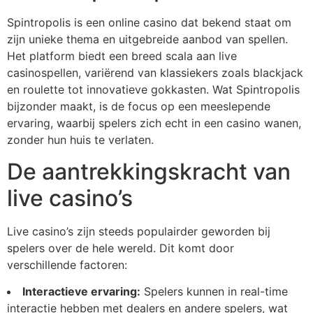
Spintropolis is een online casino dat bekend staat om
zijn unieke thema en uitgebreide aanbod van spellen.
Het platform biedt een breed scala aan live
casinospellen, variërend van klassiekers zoals blackjack
en roulette tot innovatieve gokkasten. Wat Spintropolis
bijzonder maakt, is de focus op een meeslepende
ervaring, waarbij spelers zich echt in een casino wanen,
zonder hun huis te verlaten.
De aantrekkingskracht van
live casino’s
Live casino’s zijn steeds populairder geworden bij
spelers over de hele wereld. Dit komt door
verschillende factoren:
Interactieve ervaring:
Spelers kunnen in real-time
interactie hebben met dealers en andere spelers, wat