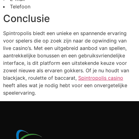
Telefoon
Conclusie
Spintropolis biedt een unieke en spannende ervaring
voor spelers die op zoek zijn naar de opwinding van
live casino’s. Met een uitgebreid aanbod van spellen,
aantrekkelijke bonussen en een gebruiksvriendelijke
interface, is dit platform een uitstekende keuze voor
zowel nieuwe als ervaren gokkers. Of je nu houdt van
blackjack, roulette of baccarat,
Spintropolis casino
heeft alles wat je nodig hebt voor een onvergetelijke
speelervaring.