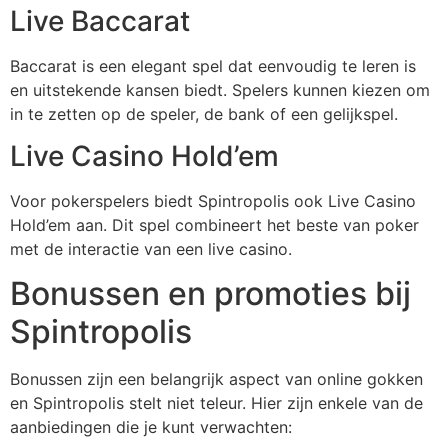
Live Baccarat
Baccarat is een elegant spel dat eenvoudig te leren is
en uitstekende kansen biedt. Spelers kunnen kiezen om
in te zetten op de speler, de bank of een gelijkspel.
Live Casino Hold’em
Voor pokerspelers biedt Spintropolis ook Live Casino
Hold’em aan. Dit spel combineert het beste van poker
met de interactie van een live casino.
Bonussen en promoties bij
Spintropolis
Bonussen zijn een belangrijk aspect van online gokken
en Spintropolis stelt niet teleur. Hier zijn enkele van de
aanbiedingen die je kunt verwachten: