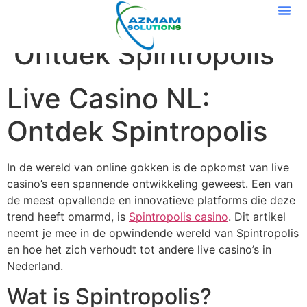
Live Casino NL:
Ontdek Spintropolis
Live Casino NL:
Ontdek Spintropolis
In de wereld van online gokken is de opkomst van live
casino’s een spannende ontwikkeling geweest. Een van
de meest opvallende en innovatieve platforms die deze
trend heeft omarmd, is
Spintropolis casino
. Dit artikel
neemt je mee in de opwindende wereld van Spintropolis
en hoe het zich verhoudt tot andere live casino’s in
Nederland.
Wat is Spintropolis?