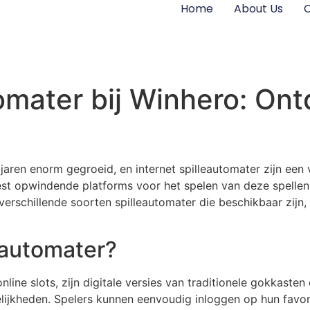
Home
About Us
tomater bij Winhero: On
tomater bij Winhero: On
jaren enorm gegroeid, en internet spilleautomater zijn een
st opwindende platforms voor het spelen van deze spellen
verschillende soorten spilleautomater die beschikbaar zijn, 
leautomater?
line slots, zijn digitale versies van traditionele gokkasten 
lijkheden. Spelers kunnen eenvoudig inloggen op hun favori