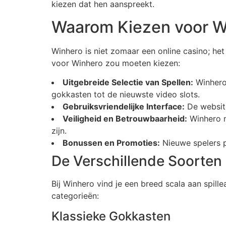
kiezen dat hen aanspreekt.
Waarom Kiezen voor W
Winhero is niet zomaar een online casino; het
voor Winhero zou moeten kiezen:
Uitgebreide Selectie van Spellen:
Winhero 
gokkasten tot de nieuwste video slots.
Gebruiksvriendelijke Interface:
De website
Veiligheid en Betrouwbaarheid:
Winhero m
zijn.
Bonussen en Promoties:
Nieuwe spelers p
De Verschillende Soorten 
Bij Winhero vind je een breed scala aan spil
categorieën:
Klassieke Gokkasten