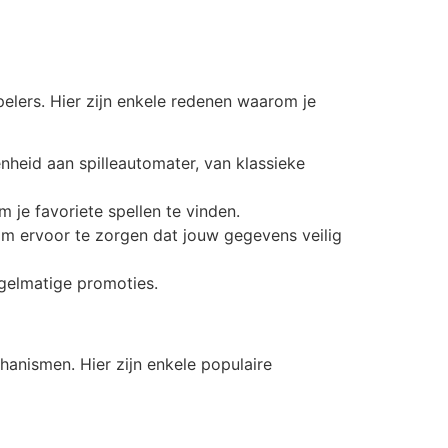
pelers. Hier zijn enkele redenen waarom je
heid aan spilleautomater, van klassieke
 je favoriete spellen te vinden.
m ervoor te zorgen dat jouw gegevens veilig
gelmatige promoties.
hanismen. Hier zijn enkele populaire