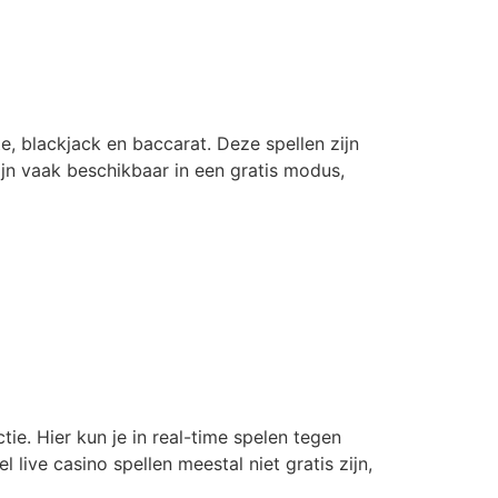
, blackjack en baccarat. Deze spellen zijn
ijn vaak beschikbaar in een gratis modus,
ie. Hier kun je in real-time spelen tegen
live casino spellen meestal niet gratis zijn,