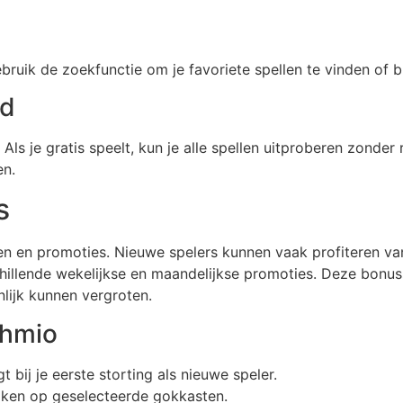
ebruik de zoekfunctie om je favoriete spellen te vinden of 
ld
. Als je gratis speelt, kun je alle spellen uitproberen zonde
en.
s
n en promoties. Nieuwe spelers kunnen vaak profiteren van
illende wekelijkse en maandelijkse promoties. Deze bonuss
lijk kunnen vergroten.
shmio
 bij je eerste storting als nieuwe speler.
uiken op geselecteerde gokkasten.