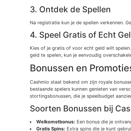
3. Ontdek de Spellen
Na registratie kun je de spellen verkennen. G
4. Speel Gratis of Echt Ge
Kies of je gratis of voor echt geld wilt spelen
geld te spelen, kun je eenvoudig overschakel
Bonussen en Promotie
Cashmio staat bekend om zijn royale bonusse
bestaande spelers kunnen genieten van versch
stortingsbonussen, die je speelbudget aanzien
Soorten Bonussen bij Ca
Welkomstbonus:
Een bonus die je ontvangt
Gratis Spins:
Extra spins die je kunt gebr