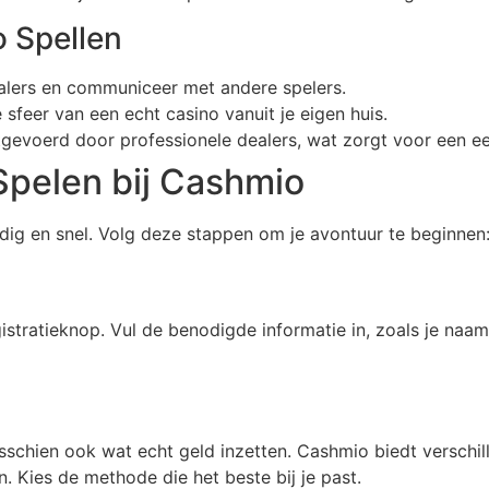
o Spellen
lers en communiceer met andere spelers.
sfeer van een echt casino vanuit je eigen huis.
tgevoerd door professionele dealers, wat zorgt voor een eer
pelen bij Cashmio
dig en snel. Volg deze stappen om je avontuur te beginnen
stratieknop. Vul de benodigde informatie in, zoals je naa
 misschien ook wat echt geld inzetten. Cashmio biedt versc
n. Kies de methode die het beste bij je past.