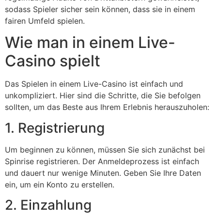
sodass Spieler sicher sein können, dass sie in einem
fairen Umfeld spielen.
Wie man in einem Live-
Casino spielt
Das Spielen in einem Live-Casino ist einfach und
unkompliziert. Hier sind die Schritte, die Sie befolgen
sollten, um das Beste aus Ihrem Erlebnis herauszuholen:
1. Registrierung
Um beginnen zu können, müssen Sie sich zunächst bei
Spinrise registrieren. Der Anmeldeprozess ist einfach
und dauert nur wenige Minuten. Geben Sie Ihre Daten
ein, um ein Konto zu erstellen.
2. Einzahlung