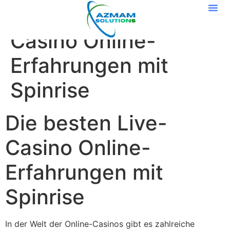
Die besten Live-
Casino Online-
Erfahrungen mit
Spinrise
Die besten Live-
Casino Online-
Erfahrungen mit
Spinrise
In der Welt der Online-Casinos gibt es zahlreiche