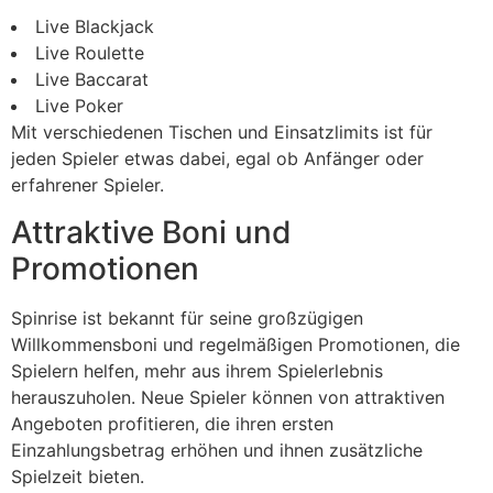
Live Blackjack
Live Roulette
Live Baccarat
Live Poker
Mit verschiedenen Tischen und Einsatzlimits ist für
jeden Spieler etwas dabei, egal ob Anfänger oder
erfahrener Spieler.
Attraktive Boni und
Promotionen
Spinrise ist bekannt für seine großzügigen
Willkommensboni und regelmäßigen Promotionen, die
Spielern helfen, mehr aus ihrem Spielerlebnis
herauszuholen. Neue Spieler können von attraktiven
Angeboten profitieren, die ihren ersten
Einzahlungsbetrag erhöhen und ihnen zusätzliche
Spielzeit bieten.