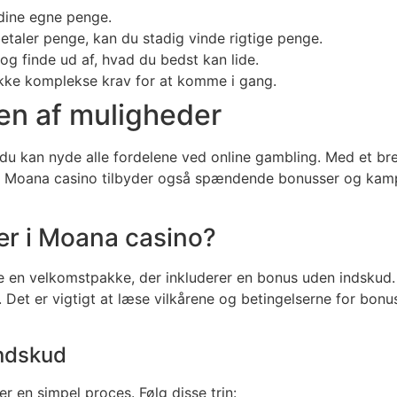
 dine egne penge.
taler penge, kan du stadig vinde rigtige penge.
og finde ud af, hvad du bedst kan lide.
kke komplekse krav for at komme i gang.
en af muligheder
du kan nyde alle fordelene ved online gambling. Med et bred
mag. Moana casino tilbyder også spændende bonusser og ka
r i Moana casino?
e en velkomstpakke, der inkluderer en bonus uden indskud. 
. Det er vigtigt at læse vilkårene og betingelserne for bonu
indskud
r en simpel proces. Følg disse trin: