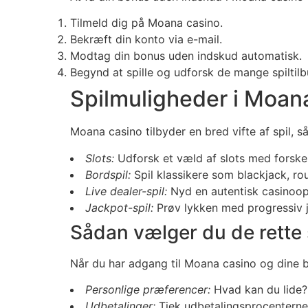
Tilmeld dig på Moana casino.
Bekræft din konto via e-mail.
Modtag din bonus uden indskud automatisk.
Begynd at spille og udforsk de mange spiltilb
Spilmuligheder i Moan
Moana casino tilbyder en bred vifte af spil, s
Slots:
Udforsk et væld af slots med forskel
Bordspil:
Spil klassikere som blackjack, ro
Live dealer-spil:
Nyd en autentisk casinoople
Jackpot-spil:
Prøv lykken med progressiv j
Sådan vælger du de rette 
Når du har adgang til Moana casino og dine bo
Personlige præferencer:
Hvad kan du lide? S
Udbetalinger:
Tjek udbetalingsprocenterne f