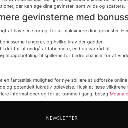
tioner, der kan øge dine gevinster, som wilds og scatters.
simere gevinsterne med bonus
igt at have en strategi for at maksimere dine gevinster. Her
 bonusserne fungerer, og hvilke krav der gælder.
l det for at undgå at tabe mere, end du har råd til.
 tilbagebetaling til spillerne for bedre chancer for at vind
en fantastisk mulighed for nye spillere at udforske online
e og potentielt lukrativ oplevelse. Husk at læse vilkårene f
 flere informationer og for at komme i gang, besøg
Moana c
NEWSLETTER