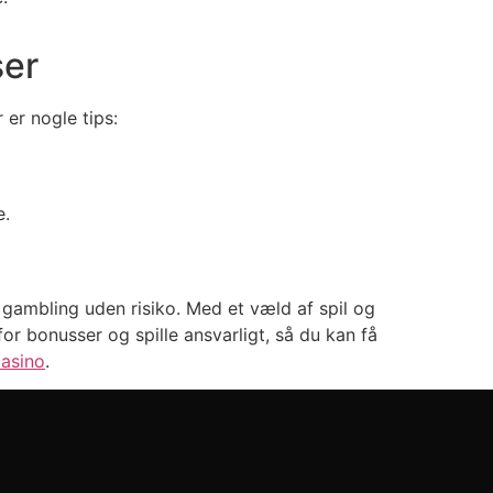
ser
 er nogle tips:
e.
 gambling uden risiko. Med et væld af spil og
or bonusser og spille ansvarligt, så du kan få
asino
.