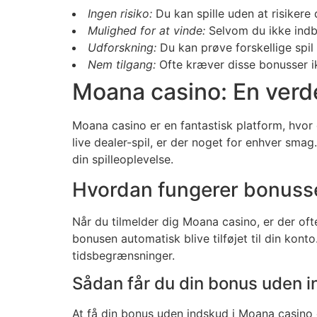
Ingen risiko:
Du kan spille uden at risikere
Mulighed for at vinde:
Selvom du ikke indbe
Udforskning:
Du kan prøve forskellige spil 
Nem tilgang:
Ofte kræver disse bonusser i
Moana casino: En verd
Moana casino er en fantastisk platform, hvor 
live dealer-spil, er der noget for enhver s
din spilleoplevelse.
Hvordan fungerer bonusse
Når du tilmelder dig Moana casino, er der oft
bonusen automatisk blive tilføjet til din konto
tidsbegrænsninger.
Sådan får du din bonus uden 
At få din bonus uden indskud i Moana casino e