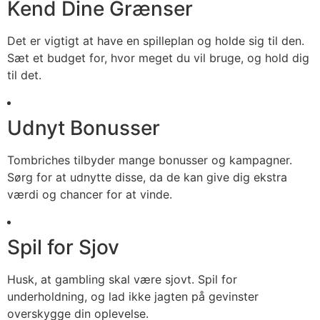
Kend Dine Grænser
Det er vigtigt at have en spilleplan og holde sig til den.
Sæt et budget for, hvor meget du vil bruge, og hold dig
til det.
Udnyt Bonusser
Tombriches tilbyder mange bonusser og kampagner.
Sørg for at udnytte disse, da de kan give dig ekstra
værdi og chancer for at vinde.
Spil for Sjov
Husk, at gambling skal være sjovt. Spil for
underholdning, og lad ikke jagten på gevinster
overskygge din oplevelse.