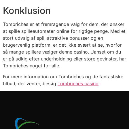
Konklusion
Tombriches er et fremragende valg for dem, der ønsker
at spille spilleautomater online for rigtige penge. Med et
stort udvalg af spil, attraktive bonusser og en
brugervenlig platform, er det ikke svært at se, hvorfor
så mange spillere vælger denne casino. Uanset om du
er på udkig efter underholdning eller store gevinster, har
Tombriches noget for alle.
For mere information om Tombriches og de fantastiske
tilbud, der venter, besøg
Tombriches casino
.