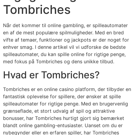
Tombriches
Når det kommer til online gambling, er spilleautomater
en af de mest populære spilmuligheder. Med en bred
vifte af temaer, funktioner og jackpots er der noget for
enhver smag. I denne artikel vil vi udforske de bedste
spilleautomater, du kan spille online for rigtige penge,
med fokus på Tombriches og dens unikke tilbud.
Hvad er Tombriches?
Tombriches er en online casino platform, der tilbyder en
fantastisk oplevelse for spillere, der ønsker at spille
spilleautomater for rigtige penge. Med en brugervenlig
grænseflade, et stort udvalg af spil og attraktive
bonusser, har Tombriches hurtigt gjort sig bemærket
blandt online gambling-entusiaster. Uanset om du er
nybegynder eller en erfaren spiller, har Tombriches