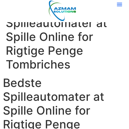
Bedste
Spilleautomater at
Spille Online for
Rigtige Penge
Tombriches
Bedste
Spilleautomater at
Spille Online for
Rigtige Penge