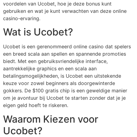
voordelen van Ucobet, hoe je deze bonus kunt
gebruiken en wat je kunt verwachten van deze online
casino-ervaring.
Wat is Ucobet?
Ucobet is een gerenommeerd online casino dat spelers
een breed scala aan spellen en spannende promoties
biedt. Met een gebruiksvriendelijke interface,
aantrekkelijke graphics en een scala aan
betalingsmogelijkheden, is Ucobet een uitstekende
keuze voor zowel beginners als doorgewinterde
gokkers. De $100 gratis chip is een geweldige manier
om je avontuur bij Ucobet te starten zonder dat je je
eigen geld hoeft te riskeren.
Waarom Kiezen voor
Ucobet?