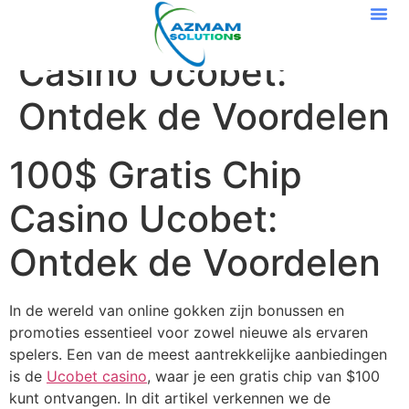
100$ Gratis Chip
Casino Ucobet:
Ontdek de Voordelen
100$ Gratis Chip
Casino Ucobet:
Ontdek de Voordelen
In de wereld van online gokken zijn bonussen en
promoties essentieel voor zowel nieuwe als ervaren
spelers. Een van de meest aantrekkelijke aanbiedingen
is de
Ucobet casino
, waar je een gratis chip van $100
kunt ontvangen. In dit artikel verkennen we de