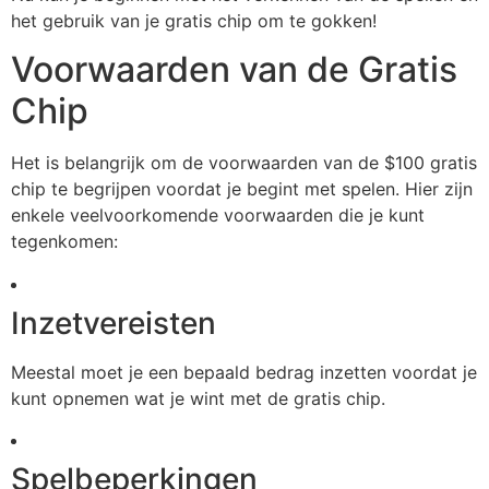
het gebruik van je gratis chip om te gokken!
Voorwaarden van de Gratis
Chip
Het is belangrijk om de voorwaarden van de $100 gratis
chip te begrijpen voordat je begint met spelen. Hier zijn
enkele veelvoorkomende voorwaarden die je kunt
tegenkomen:
Inzetvereisten
Meestal moet je een bepaald bedrag inzetten voordat je
kunt opnemen wat je wint met de gratis chip.
Spelbeperkingen