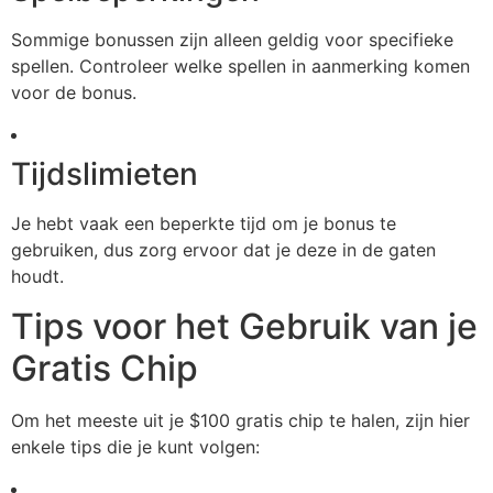
Sommige bonussen zijn alleen geldig voor specifieke
spellen. Controleer welke spellen in aanmerking komen
voor de bonus.
Tijdslimieten
Je hebt vaak een beperkte tijd om je bonus te
gebruiken, dus zorg ervoor dat je deze in de gaten
houdt.
Tips voor het Gebruik van je
Gratis Chip
Om het meeste uit je $100 gratis chip te halen, zijn hier
enkele tips die je kunt volgen: