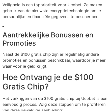
Veiligheid is een topprioriteit voor Ucobet. Ze maken
gebruik van de nieuwste encryptietechnologie om je
persoonlijke en financiële gegevens te beschermen.
Aantrekkelijke Bonussen en
Promoties
Naast de $100 gratis chip zijn er regelmatig andere
promoties en bonussen beschikbaar, waardoor je meer
waar voor je geld krijgt.
Hoe Ontvang je de $100
Gratis Chip?
Het verkrijgen van de $100 gratis chip bij Ucobet is een
eenvoudig proces. Volg deze stappen om te profiteren
van deze geweldige aanbieding: